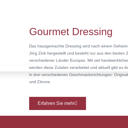
Gourmet Dressing
Das hausgemachte Dressing wird nach einem Geheim
Jörg Zink hergestellt und besteht nur aus den besten 
verschiedener Länder Europas. Mit viel handwerklich
werden diese Zutaten verarbeitet und aktuell gibt es d
in drei verschiedenen Geschmacksrichtungen: Origina
und Zitrone.
Erfahren Sie mehr