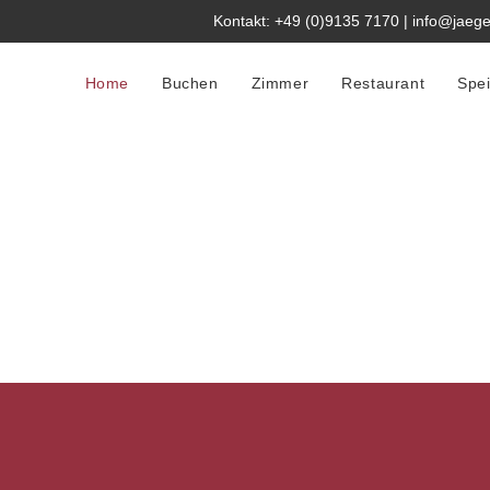
Kontakt: +49 (0)9135 7170 | info@jaege
Home
Buchen
Zimmer
Restaurant
Spei